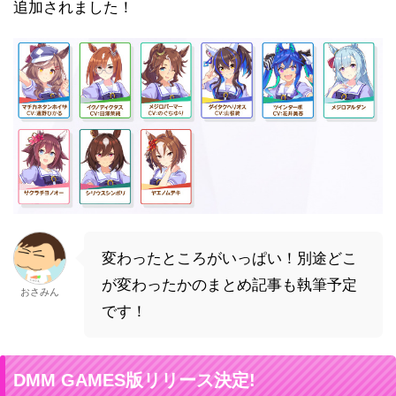
追加されました！
変わったところがいっぱい！別途どこ
が変わったかのまとめ記事も執筆予定
おさみん
です！
DMM GAMES版リリース決定!