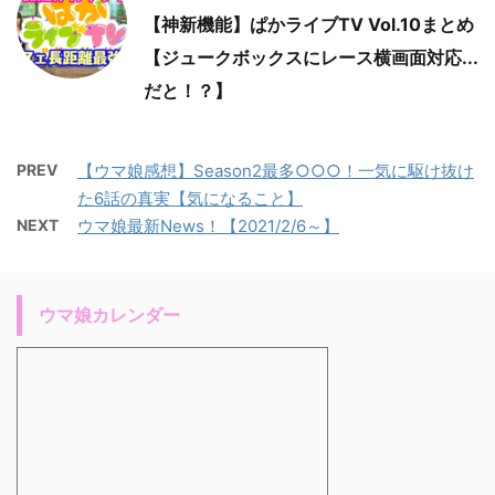
【神新機能】ぱかライブTV Vol.10まとめ
【ジュークボックスにレース横画面対応...
だと！？】
PREV
【ウマ娘感想】Season2最多○○○！一気に駆け抜け
た6話の真実【気になること】
NEXT
ウマ娘最新News！【2021/2/6～】
ウマ娘カレンダー