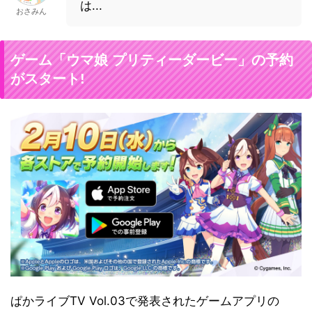
は...
おさみん
ゲーム「ウマ娘 プリティーダービー」の予約
がスタート!
ぱかライブTV Vol.03で発表されたゲームアプリの