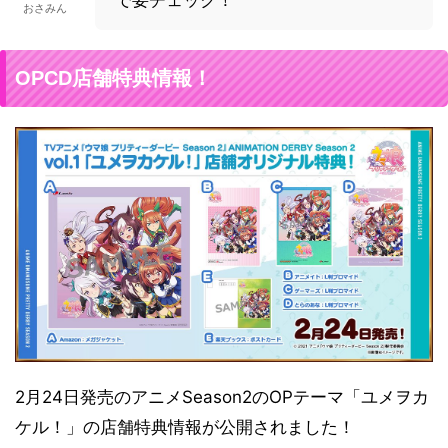
で要チェック！
おさみん
OPCD店舗特典情報！
2月24日発売のアニメSeason2のOPテーマ「ユメヲカ
ケル！」の店舗特典情報が公開されました！