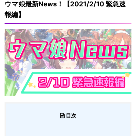
ウマ娘最新News！【2021/2/10 緊急速
報編】
目次