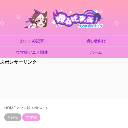
おすすめ記事
初心者向け
ウマ娘アニメ関連
ホーム
スポンサーリンク
HOME
>
ウマ娘
>
News
>
News
ウマ娘