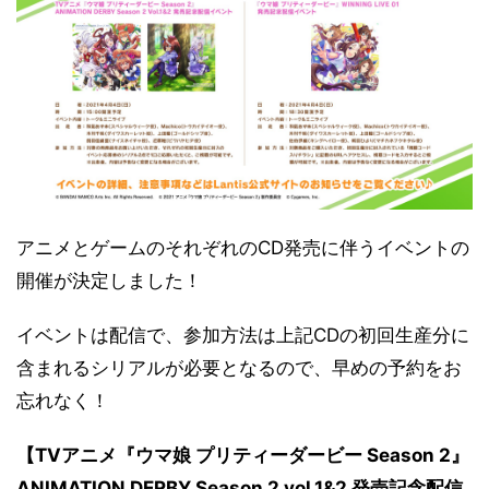
アニメとゲームのそれぞれのCD発売に伴うイベントの
開催が決定しました！
イベントは配信で、参加方法は上記CDの初回生産分に
含まれるシリアルが必要となるので、早めの予約をお
忘れなく！
【TVアニメ『ウマ娘 プリティーダービー Season 2』
ANIMATION DERBY Season 2 vol.1&2 発売記念配信