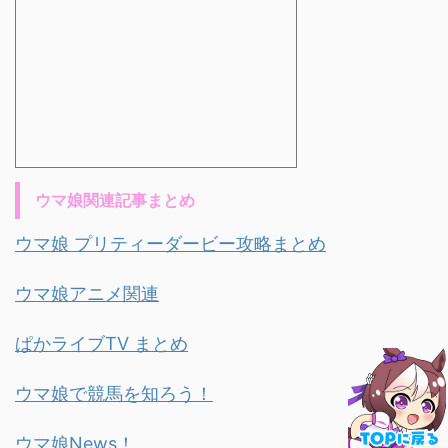
ウマ娘関連記事まとめ
ウマ娘 プリティーダービー攻略まとめ
ウマ娘アニメ関連
ぱかライブTV まとめ
ウマ娘で競馬を知ろう！
ウマ娘News！