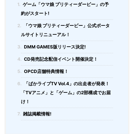
1.
ゲーム「ウマ娘 プリティーダービー」の予
約がスタート!
2.
「ウマ娘 プリティーダービー」公式ポータ
ルサイトリニューアル！
3.
DMM GAMES版リリース決定!
4.
CD発売記念配信イベント開催決定！
5.
OPCD店舗特典情報！
6.
「ぱかライブTV Vol.4」の出走者が発表！
「TVアニメ」と「ゲーム」の2部構成でお届
け！
7.
雑誌掲載情報!