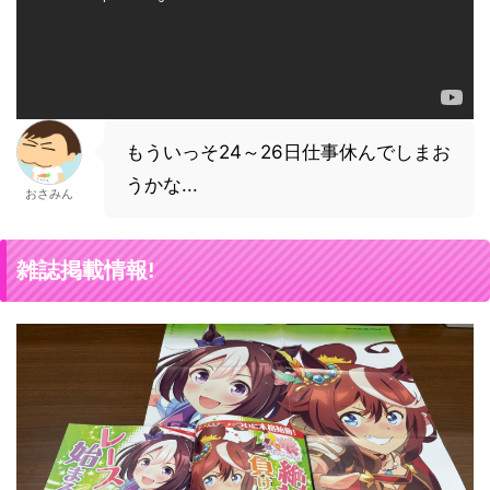
もういっそ24～26日仕事休んでしまお
うかな...
おさみん
雑誌掲載情報!