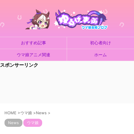
おすすめ記事
初心者向け
ウマ娘アニメ関連
ホーム
スポンサーリンク
HOME
>
ウマ娘
>
News
>
News
ウマ娘