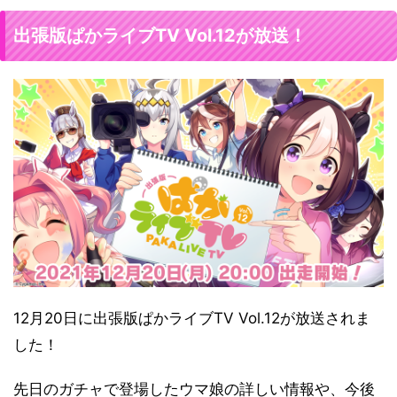
出張版ぱかライブTV Vol.12が放送！
12月20日に出張版ぱかライブTV Vol.12が放送されま
した！
先日のガチャで登場したウマ娘の詳しい情報や、今後