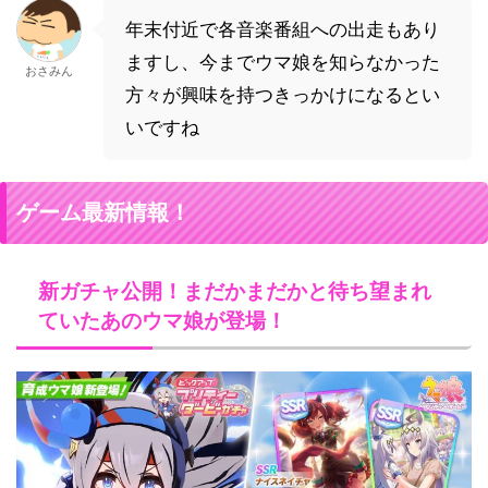
年末付近で各音楽番組への出走もあり
ますし、今までウマ娘を知らなかった
おさみん
方々が興味を持つきっかけになるとい
いですね
ゲーム最新情報！
新ガチャ公開！まだかまだかと待ち望まれ
ていたあのウマ娘が登場！