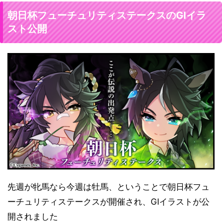
GⅠイラ
朝日杯フューチュリティステークスの
スト公開
先週が牝馬なら今週は牡馬、ということで朝日杯フュ
ーチュリティステークスが開催され、GⅠイラストが公
開されました