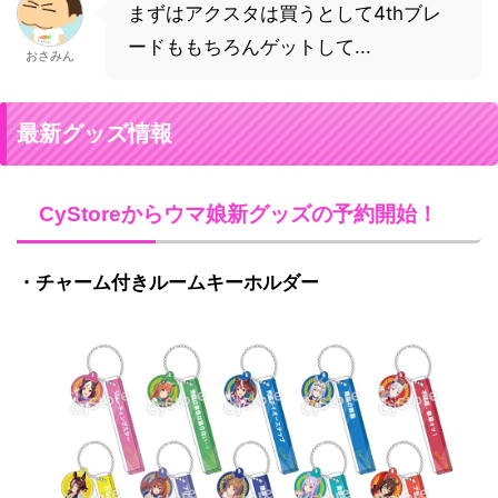
まずはアクスタは買うとして4thブレ
ードももちろんゲットして...
おさみん
最新グッズ情報
CyStoreからウマ娘新グッズの予約開始！
・チャーム付きルームキーホルダー