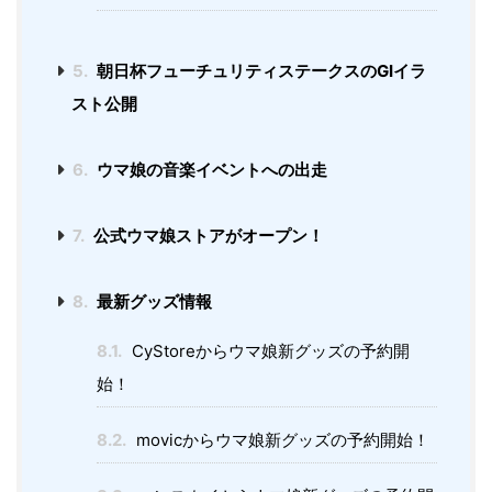
5.
朝日杯フューチュリティステークスのGⅠイラ
スト公開
6.
ウマ娘の音楽イベントへの出走
7.
公式ウマ娘ストアがオープン！
8.
最新グッズ情報
8.1.
CyStoreからウマ娘新グッズの予約開
始！
8.2.
movicからウマ娘新グッズの予約開始！