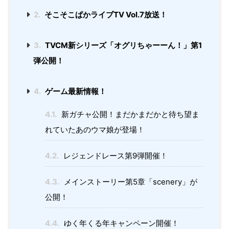
2.
そこそこぱかライブTV Vol.7放送！
3.
TVCM新シリーズ「オグリちゃーーん！」第1
弾公開！
4.
ゲーム最新情報！
4.1.
新ガチャ公開！まだかまだかと待ち望ま
れていたあのウマ娘が登場！
4.2.
レジェンドレース第9弾開催！
4.3.
メインストーリー第5章「scenery」が
公開！
4.4.
ゆく年くる年キャンペーン開催！