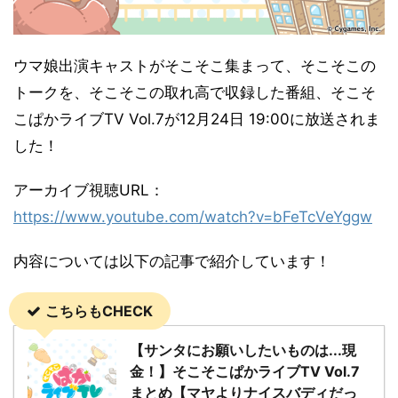
ウマ娘出演キャストがそこそこ集まって、そこそこの
トークを、そこそこの取れ高で収録した番組、そこそ
こぱかライブTV Vol.7が12月24日 19:00に放送されま
した！
アーカイブ視聴URL：
https://www.youtube.com/watch?v=bFeTcVeYggw
内容については以下の記事で紹介しています！
こちらもCHECK
【サンタにお願いしたいものは...現
金！】そこそこぱかライブTV Vol.7
まとめ【マヤよりナイスバディだっ