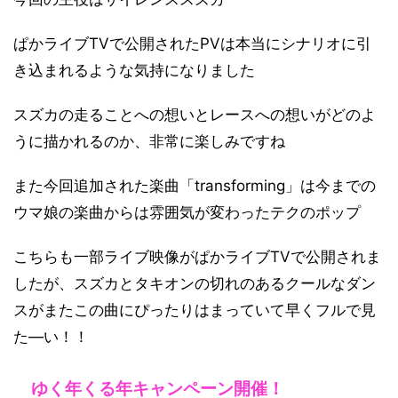
ぱかライブTVで公開されたPVは本当にシナリオに引
き込まれるような気持になりました
スズカの走ることへの想いとレースへの想いがどのよ
うに描かれるのか、非常に楽しみですね
また今回追加された楽曲「transforming」は今までの
ウマ娘の楽曲からは雰囲気が変わったテクのポップ
こちらも一部ライブ映像がぱかライブTVで公開されま
したが、スズカとタキオンの切れのあるクールなダン
スがまたこの曲にぴったりはまっていて早くフルで見
た―い！！
ゆく年くる年キャンペーン開催！