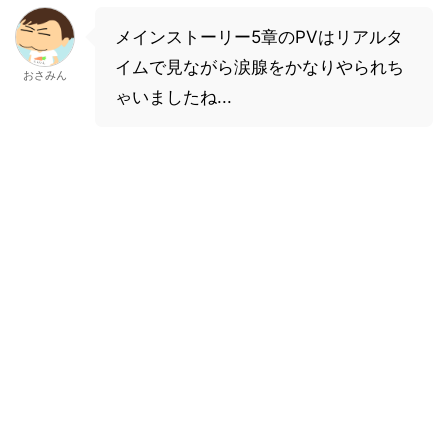
メインストーリー5章のPVはリアルタ
イムで見ながら涙腺をかなりやられち
おさみん
ゃいましたね...