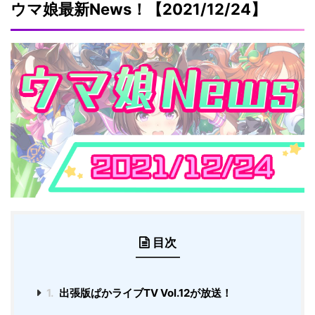
ウマ娘最新News！【2021/12/24】
目次
1.
出張版ぱかライブTV Vol.12が放送！