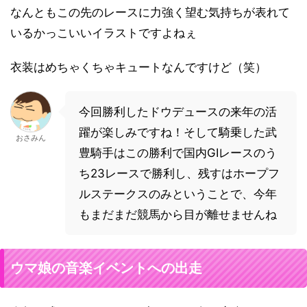
なんともこの先のレースに力強く望む気持ちが表れて
いるかっこいいイラストですよねぇ
衣装はめちゃくちゃキュートなんですけど（笑）
今回勝利したドウデュースの来年の活
躍が楽しみですね！そして騎乗した武
おさみん
豊騎手はこの勝利で国内GⅠレースのう
ち23レースで勝利し、残すはホープフ
ルステークスのみということで、今年
もまだまだ競馬から目が離せませんね
ウマ娘の音楽イベントへの出走