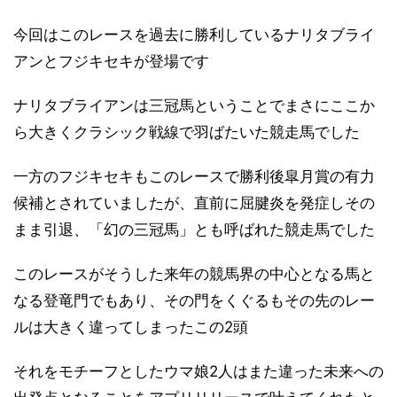
今回はこのレースを過去に勝利しているナリタブライ
アンとフジキセキが登場です
ナリタブライアンは三冠馬ということでまさにここか
ら大きくクラシック戦線で羽ばたいた競走馬でした
一方のフジキセキもこのレースで勝利後皐月賞の有力
候補とされていましたが、直前に屈腱炎を発症しその
まま引退、「幻の三冠馬」とも呼ばれた競走馬でした
このレースがそうした来年の競馬界の中心となる馬と
なる登竜門でもあり、その門をくぐるもその先のレー
ルは大きく違ってしまったこの2頭
それをモチーフとしたウマ娘2人はまた違った未来への