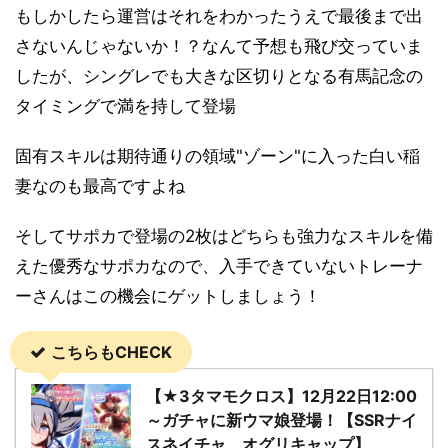
もしかしたら運営はそれをわかったうえで最後まで出
さないんじゃないか！？なんて予想も飛び交っていま
したが、シングレでも大きな区切りとなる有馬記念の
タイミングで満を持して登場
固有スキルは期待通りの領域"ゾーン"に入った白い稲
妻なのも最高ですよね
そしてサポカで登場の2枚はどちらも強力なスキルを備
えた優秀なサポカなので、入手できていないトレーナ
ーさんはこの機会にゲットしましょう！
こちらもCHECK
【★3タマモクロス】12月22日12:00
～ガチャに新ウマ娘登場！【SSRナイ
スネイチャ、オグリキャップ】