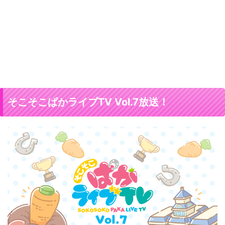
そこそこぱかライブTV Vol.7放送！