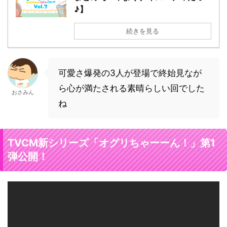
♪】
続きを見る
可愛さ爆発の3人が登場で終始見なが
ら心が満たされる素晴らしい回でした
おさみん
ね
TVCM新シリーズ「オグリちゃーーん！」第1
弾公開！