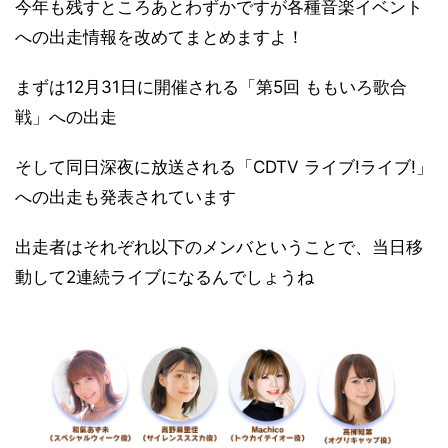
今年も残すところあとわずかですが各種音楽イベント
への出走情報を改めてまとめますよ！
まずは12月31日に開催される「第5回 ももいろ歌合
戦」への出走
そして同日深夜に放送される「CDTV ライブ!ライブ!」
への出走も発表されています
出走者はそれぞれ以下のメンバということで、当日移
動して2連続ライブになるんでしょうね