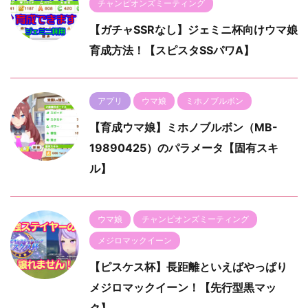
チャンピオンズミーティング
【ガチャSSRなし】ジェミニ杯向けウマ娘
育成方法！【スピスタSSパワA】
アプリ
ウマ娘
ミホノブルボン
【育成ウマ娘】ミホノブルボン（MB-
19890425）のパラメータ【固有スキ
ル】
ウマ娘
チャンピオンズミーティング
メジロマックイーン
【ピスケス杯】長距離といえばやっぱり
メジロマックイーン！【先行型黒マッ
ク】