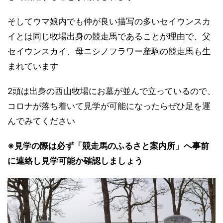
そしてウマ娘内でも仲が良い描写の多いセイウンスカ
イとは同じ牧場出身の競走馬であることが理由で、父
セイウンスカイ、母ニシノフラワー産駒の競走馬も生
まれています
2頭は出身の西山牧場にお墓が並んで立っているので、
コロナが落ち着いて見学が可能になったらぜひ足を運
んでみてください
※見学の際は必ず「競走馬のふるさと案内所」へ事前
に連絡し見学可能か確認しましょう