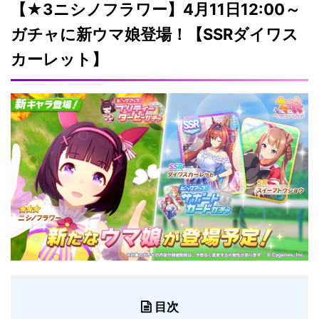
【★3ニシノフラワー】4月11日12:00～
ガチャに新ウマ娘登場！【SSRダイワス
カーレット】
目次