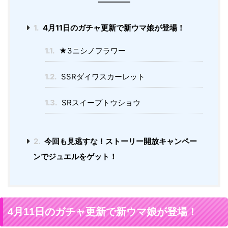
1.
4月11日のガチャ更新で新ウマ娘が登場！
1.1.
★3ニシノフラワー
1.2.
SSRダイワスカーレット
1.3.
SRスイープトウショウ
2.
今回も見逃すな！ストーリー開放キャンペー
ンでジュエルをゲット！
4月11日のガチャ更新で新ウマ娘が登場！