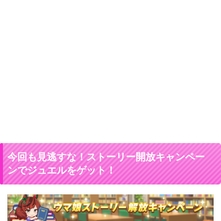
今回も見逃すな！ストーリー開放キャンペー
ンでジュエルをゲット！