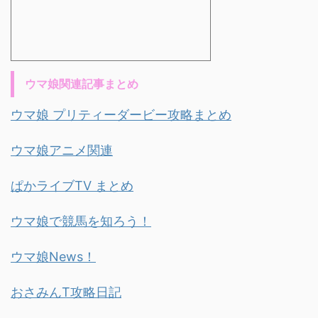
ウマ娘関連記事まとめ
ウマ娘 プリティーダービー攻略まとめ
ウマ娘アニメ関連
ぱかライブTV まとめ
ウマ娘で競馬を知ろう！
ウマ娘News！
おさみんT攻略日記