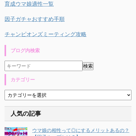
育成ウマ娘適性一覧
因子ガチャおすすめ手順
チャンピオンズミーティング攻略
ブログ内検索
カテゴリー
人気の記事
ウマ娘の相性って◎にするメリットあるの？