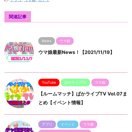
関連記事
News
ウマ娘
ウマ娘最新News！【2021/11/19】
YouTube
ぱかライブTV
ウマ娘
【ルームマッチ】ぱかライブTV Vol.07ま
とめ【イベント情報】
アプリ
イベント
ウマ娘