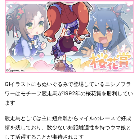
GⅠイラストにもぬいぐるみで登場しているニシノフラ
ワーはモチーフ競走馬が1992年の桜花賞を勝利してい
ます
競走馬としては主に短距離からマイルのレースで好成
績を残しており、数少ない短距離適性を持つウマ娘と
して活躍することが期待されます