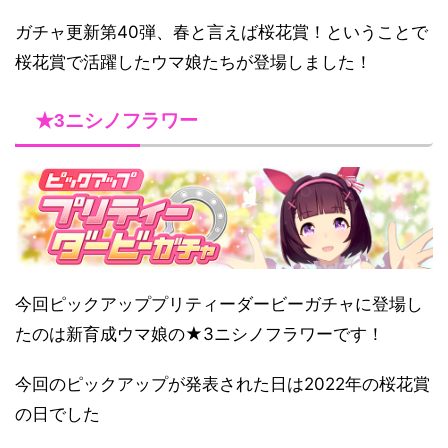
ガチャ更新第40弾、春と言えば桜花賞！ということで
桜花賞で活躍したウマ娘たちが登場しました！
★3ニシノフラワー
今回ピックアッププリティーダービーガチャに登場し
たのは新育成ウマ娘の★3ニシノフラワーです！
今回のピックアップが発表された日は2022年の桜花賞
の日でした