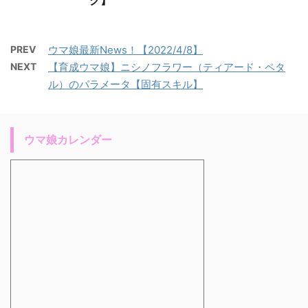
PREV
ウマ娘最新News！【2022/4/8】
NEXT
【育成ウマ娘】ニシノフラワー（ティアード・ペタ
ル）のパラメータ【固有スキル】
ウマ娘カレンダー