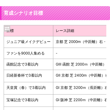
育成シナリオ目標
目標
レース詳細
ジュニア級メイクデビュー
京都 芝 2000m（中距離）右・内
ファンを9000人集める
-
函館記念で3着以内
GⅢ 函館 芝 2000ｍ（中距離）右
日経新春杯で3着以内
GⅡ 京都 芝 2400m（中距離）右
天皇賞（春）で3着以内
GⅠ 京都 芝 3200ｍ（長距離）右
宝塚記念で3着以内
GⅠ 阪神 芝 2200ｍ（中距離）右