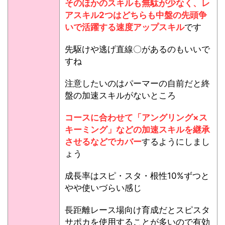
そのほかのスキルも無駄が少なく、レ
アスキル2つはどちらも中盤の先頭争
いで活躍する速度アップスキル
です
先駆けや逃げ直線〇があるのもいいで
すね
注意したいのはパーマーの自前だと終
盤の加速スキルがないところ
コースに合わせて「アングリング×ス
キーミング」などの加速スキルを継承
させるなどでカバー
するようにしまし
ょう
成長率はスピ・スタ・根性10%ずつと
やや使いづらい感じ
長距離レース場向け育成だとスピスタ
サポカを使用することが多いので有効