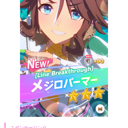
スポンサーリンク