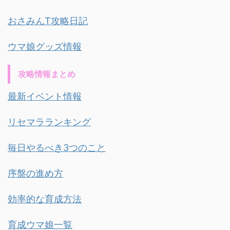
おさみんT攻略日記
ウマ娘グッズ情報
攻略情報まとめ
最新イベント情報
リセマラランキング
毎日やるべき3つのこと
序盤の進め方
効率的な育成方法
育成ウマ娘一覧