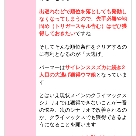
出遅れなどで順位を落としても発動し
なくなってしまうので、先手必勝や地
固め（トリガースキル含む）はぜひ獲
得しておきたい
ですね
そしてそんな順位条件をクリアするの
に有利となるのが「大逃げ」
パーマーは
サイレンススズカに続き2
人目の大逃げ獲得ウマ娘
となっていま
す
とはいえ現状メインのクライマックス
シナリオでは獲得できないことが一番
の悩み、次のシナリオで改善されるの
か、クライマックスでも獲得できるよ
うになることを願います