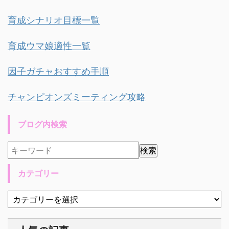
育成シナリオ目標一覧
育成ウマ娘適性一覧
因子ガチャおすすめ手順
チャンピオンズミーティング攻略
ブログ内検索
カテゴリー