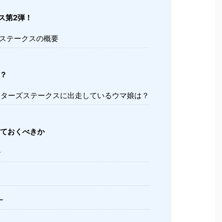
ス第2弾！
ステークスの概要
？
ターズステークスに出走しているウマ娘は？
ておくべきか
ー
ー