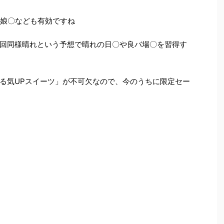
マ娘〇なども有効ですね
回同様晴れという予想で晴れの日〇や良バ場〇を習得す
る気UPスイーツ」が不可欠なので、今のうちに限定セー