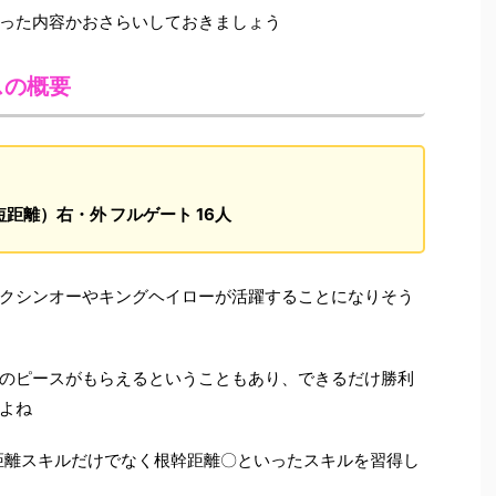
った内容かおさらいしておきましょう
スの概要
（短距離）右・外 フルゲート 16人
クシンオーやキングヘイローが活躍することになりそう
のピースがもらえるということもあり、できるだけ勝利
よね
短距離スキルだけでなく根幹距離〇といったスキルを習得し