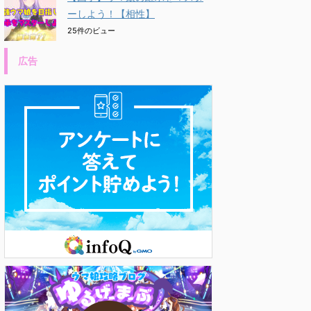
ーしよう！【相性】
25件のビュー
広告