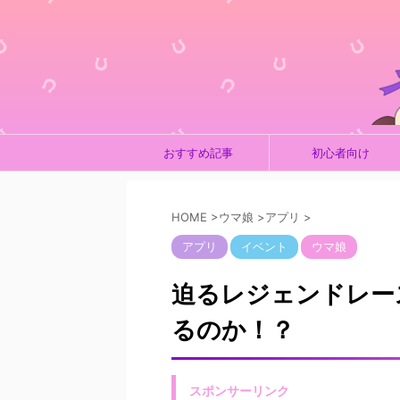
おすすめ記事
初心者向け
HOME
>
ウマ娘
>
アプリ
>
アプリ
イベント
ウマ娘
迫るレジェンドレー
るのか！？
スポンサーリンク