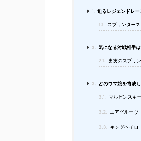
1.
迫るレジェンドレー
1.1.
スプリンターズ
2.
気になる対戦相手は
2.1.
史実のスプリン
3.
どのウマ娘を育成し
3.1.
マルゼンスキ
3.2.
エアグルーヴ
3.3.
キングヘイロ