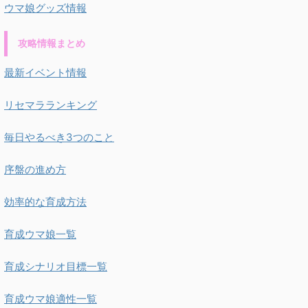
ウマ娘グッズ情報
攻略情報まとめ
最新イベント情報
リセマラランキング
毎日やるべき3つのこと
序盤の進め方
効率的な育成方法
育成ウマ娘一覧
育成シナリオ目標一覧
育成ウマ娘適性一覧