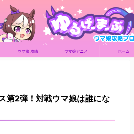
ウマ娘 攻略
ウマ娘アニメ
ホーム
ス第2弾！対戦ウマ娘は誰にな