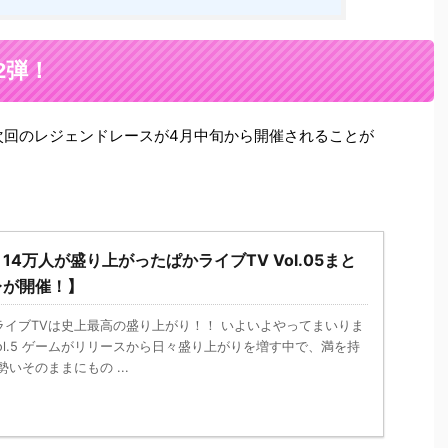
2弾！
次回のレジェンドレースが4月中旬から開催されることが
4万人が盛り上がったぱかライブTV Vol.05まと
レが開催！】
ライブTVは史上最高の盛り上がり！！ いよいよやってまいりま
Vol.5 ゲームがリリースから日々盛り上がりを増す中で、満を持
いそのままにもの ...