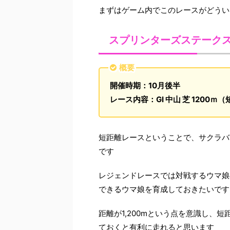
まずはゲーム内でこのレースがどうい
スプリンターズステーク
概要
開催時期：10月後半
レース内容：GⅠ 中山 芝 1200ｍ
短距離レースということで、サクラバ
です
レジェンドレースでは対戦するウマ娘
できるウマ娘を育成しておきたいです
距離が1,200mという点を意識し、
ておくと有利に走れると思います