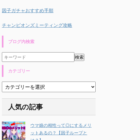
因子ガチャおすすめ手順
チャンピオンズミーティング攻略
ブログ内検索
カテゴリー
人気の記事
ウマ娘の相性って◎にするメリ
ットあるの？【因子ループと