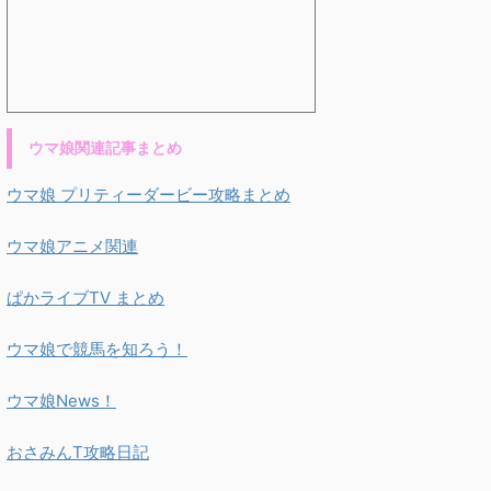
ウマ娘関連記事まとめ
ウマ娘 プリティーダービー攻略まとめ
ウマ娘アニメ関連
ぱかライブTV まとめ
ウマ娘で競馬を知ろう！
ウマ娘News！
おさみんT攻略日記