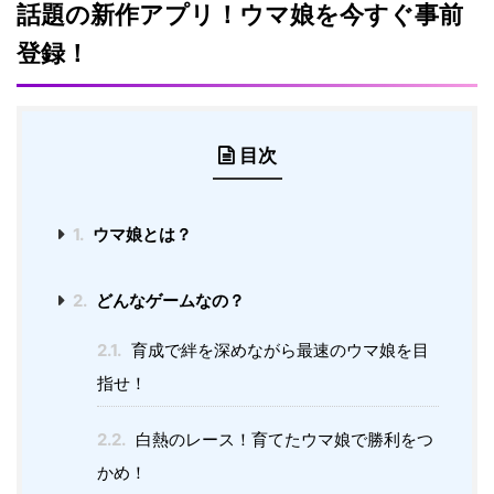
話題の新作アプリ！ウマ娘を今すぐ事前
登録！
目次
1.
ウマ娘とは？
2.
どんなゲームなの？
2.1.
育成で絆を深めながら最速のウマ娘を目
指せ！
2.2.
白熱のレース！育てたウマ娘で勝利をつ
かめ！