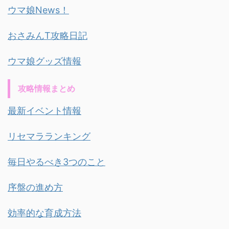
ウマ娘News！
おさみんT攻略日記
ウマ娘グッズ情報
攻略情報まとめ
最新イベント情報
リセマラランキング
毎日やるべき3つのこと
序盤の進め方
効率的な育成方法