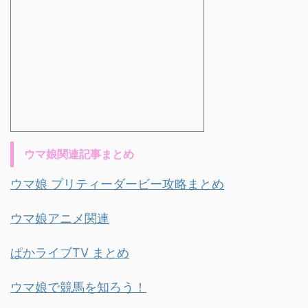
ウマ娘関連記事まとめ
ウマ娘 プリティーダービー攻略まとめ
ウマ娘アニメ関連
ぱかライブTV まとめ
ウマ娘で競馬を知ろう！