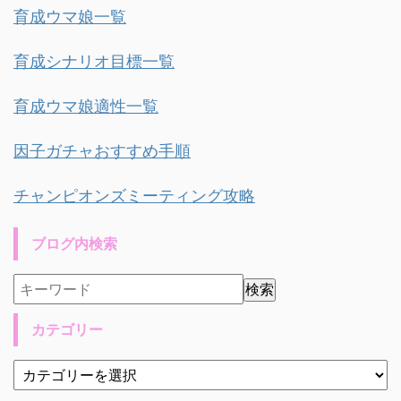
育成ウマ娘一覧
育成シナリオ目標一覧
育成ウマ娘適性一覧
因子ガチャおすすめ手順
チャンピオンズミーティング攻略
ブログ内検索
カテゴリー