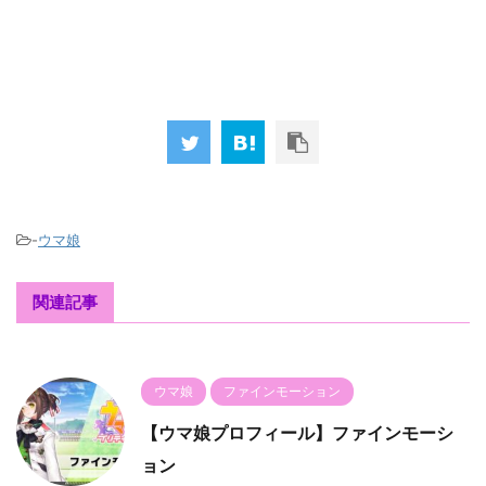
-
ウマ娘
関連記事
ウマ娘
ファインモーション
【ウマ娘プロフィール】ファインモーシ
ョン