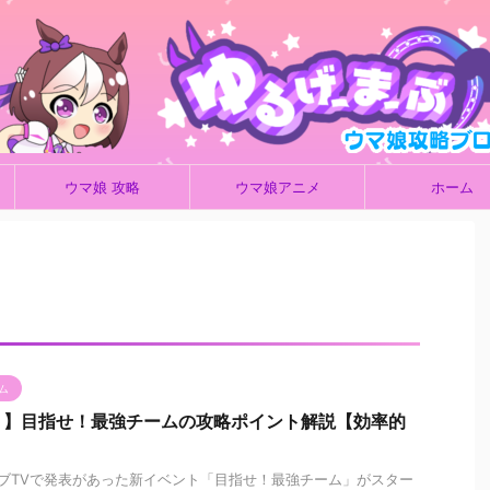
ウマ娘 攻略
ウマ娘アニメ
ホーム
ム
ト】目指せ！最強チームの攻略ポイント解説【効率的
イブTVで発表があった新イベント「目指せ！最強チーム」がスター