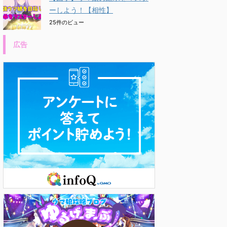
ーしよう！【相性】
25件のビュー
広告