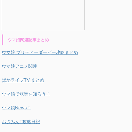
ウマ娘関連記事まとめ
ウマ娘 プリティーダービー攻略まとめ
ウマ娘アニメ関連
ぱかライブTV まとめ
ウマ娘で競馬を知ろう！
ウマ娘News！
おさみんT攻略日記