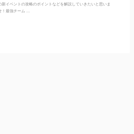
の新イベントの攻略のポイントなどを解説していきたいと思いま
！最強チーム ...