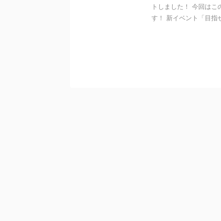
トしました！ 今回はこ
す！ 新イベント「目指せ