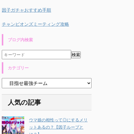
因子ガチャおすすめ手順
チャンピオンズミーティング攻略
ブログ内検索
カテゴリー
人気の記事
ウマ娘の相性って◎にするメリ
ットあるの？【因子ループと