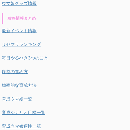
ウマ娘グッズ情報
攻略情報まとめ
最新イベント情報
リセマラランキング
毎日やるべき3つのこと
序盤の進め方
効率的な育成方法
育成ウマ娘一覧
育成シナリオ目標一覧
育成ウマ娘適性一覧