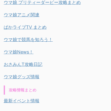
ウマ娘 プリティーダービー攻略まとめ
ウマ娘アニメ関連
ぱかライブTV まとめ
ウマ娘で競馬を知ろう！
ウマ娘News！
おさみんT攻略日記
ウマ娘グッズ情報
攻略情報まとめ
最新イベント情報