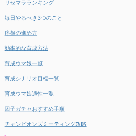
リセマラランキング
毎日やるべき3つのこと
序盤の進め方
効率的な育成方法
育成ウマ娘一覧
育成シナリオ目標一覧
育成ウマ娘適性一覧
因子ガチャおすすめ手順
チャンピオンズミーティング攻略