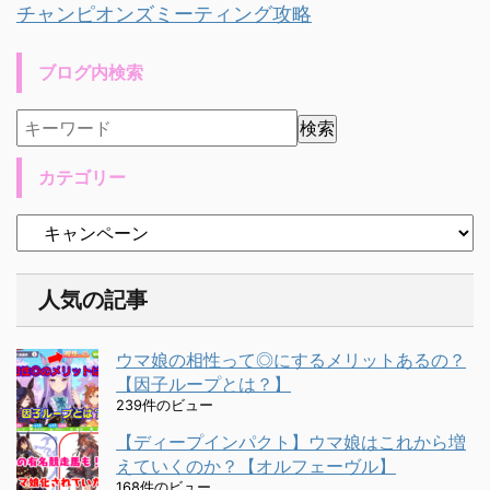
チャンピオンズミーティング攻略
ブログ内検索
カテゴリー
人気の記事
ウマ娘の相性って◎にするメリットあるの？
【因子ループとは？】
239件のビュー
【ディープインパクト】ウマ娘はこれから増
えていくのか？【オルフェーヴル】
168件のビュー