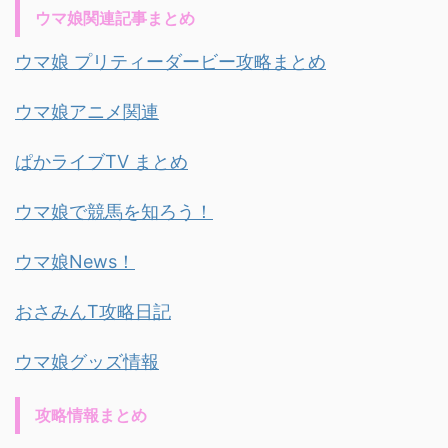
ウマ娘関連記事まとめ
ウマ娘 プリティーダービー攻略まとめ
ウマ娘アニメ関連
ぱかライブTV まとめ
ウマ娘で競馬を知ろう！
ウマ娘News！
おさみんT攻略日記
ウマ娘グッズ情報
攻略情報まとめ