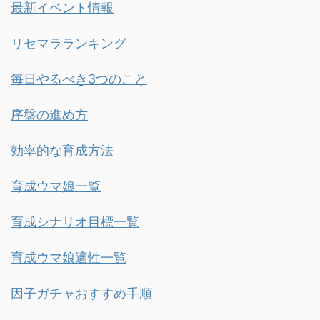
最新イベント情報
リセマラランキング
毎日やるべき3つのこと
序盤の進め方
効率的な育成方法
育成ウマ娘一覧
育成シナリオ目標一覧
育成ウマ娘適性一覧
因子ガチャおすすめ手順