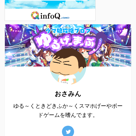
おさみん
ゆる～くときどきふか～くスマホげーやボー
ドゲームを嗜んでます。