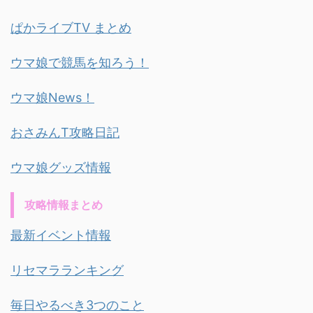
ぱかライブTV まとめ
ウマ娘で競馬を知ろう！
ウマ娘News！
おさみんT攻略日記
ウマ娘グッズ情報
攻略情報まとめ
最新イベント情報
リセマラランキング
毎日やるべき3つのこと