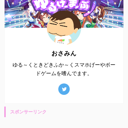
おさみん
ゆる～くときどきふか～くスマホげーやボー
ドゲームを嗜んでます。
スポンサーリンク