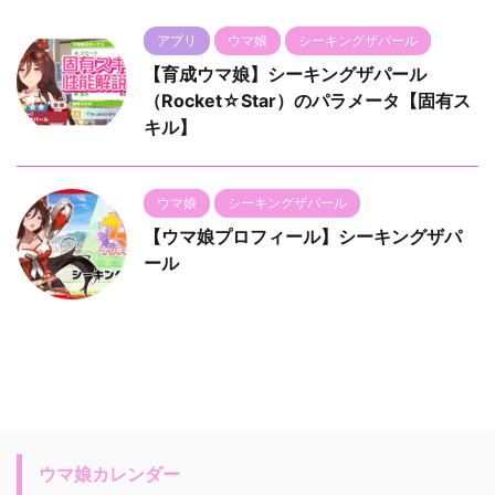
アプリ
ウマ娘
シーキングザパール
【育成ウマ娘】シーキングザパール
（Rocket☆Star）のパラメータ【固有ス
キル】
ウマ娘
シーキングザパール
【ウマ娘プロフィール】シーキングザパ
ール
ウマ娘カレンダー