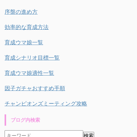
序盤の進め方
効率的な育成方法
育成ウマ娘一覧
育成シナリオ目標一覧
育成ウマ娘適性一覧
因子ガチャおすすめ手順
チャンピオンズミーティング攻略
ブログ内検索