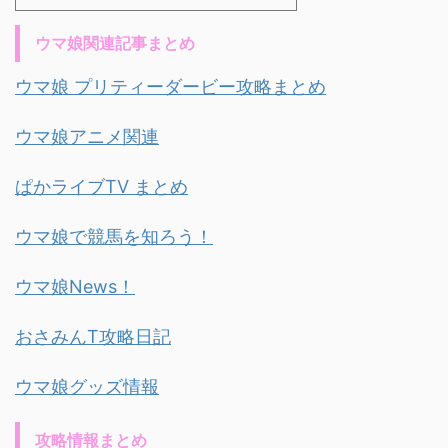
ウマ娘関連記事まとめ
ウマ娘 プリティーダービー攻略まとめ
ウマ娘アニメ関連
ぱかライブTV まとめ
ウマ娘で競馬を知ろう！
ウマ娘News！
おさみんT攻略日記
ウマ娘グッズ情報
攻略情報まとめ