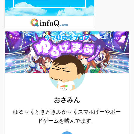
おさみん
ゆる～くときどきふか～くスマホげーやボー
ドゲームを嗜んでます。