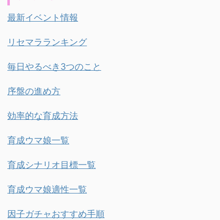
最新イベント情報
リセマラランキング
毎日やるべき3つのこと
序盤の進め方
効率的な育成方法
育成ウマ娘一覧
育成シナリオ目標一覧
育成ウマ娘適性一覧
因子ガチャおすすめ手順