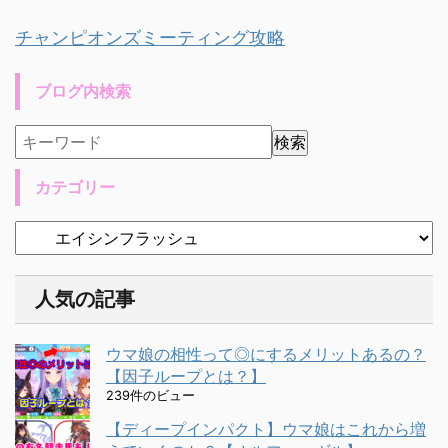
チャンピオンズミーティング攻略
ブログ内検索
カテゴリー
人気の記事
ウマ娘の相性って◎にするメリットあるの？
【因子ループとは？】
239件のビュー
【ディープインパクト】ウマ娘はこれから増