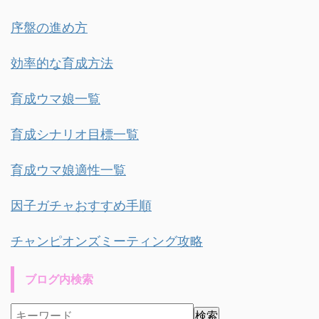
序盤の進め方
効率的な育成方法
育成ウマ娘一覧
育成シナリオ目標一覧
育成ウマ娘適性一覧
因子ガチャおすすめ手順
チャンピオンズミーティング攻略
ブログ内検索