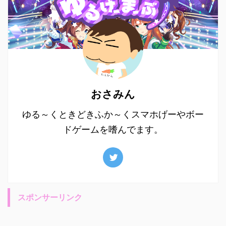
おさみん
ゆる～くときどきふか～くスマホげーやボー
ドゲームを嗜んでます。
スポンサーリンク