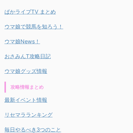
ぱかライブTV まとめ
ウマ娘で競馬を知ろう！
ウマ娘News！
おさみんT攻略日記
ウマ娘グッズ情報
攻略情報まとめ
最新イベント情報
リセマラランキング
毎日やるべき3つのこと