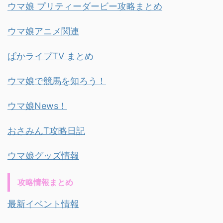
ウマ娘 プリティーダービー攻略まとめ
ウマ娘アニメ関連
ぱかライブTV まとめ
ウマ娘で競馬を知ろう！
ウマ娘News！
おさみんT攻略日記
ウマ娘グッズ情報
攻略情報まとめ
最新イベント情報