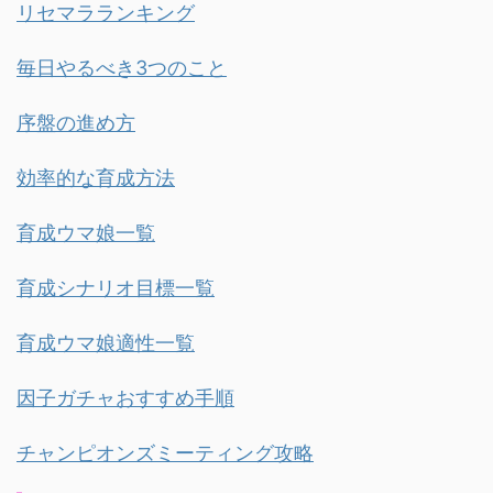
リセマラランキング
毎日やるべき3つのこと
序盤の進め方
効率的な育成方法
育成ウマ娘一覧
育成シナリオ目標一覧
育成ウマ娘適性一覧
因子ガチャおすすめ手順
チャンピオンズミーティング攻略