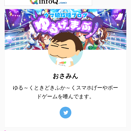
おさみん
ゆる～くときどきふか～くスマホげーやボー
ドゲームを嗜んでます。