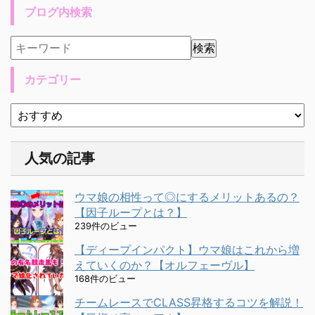
ブログ内検索
カテゴリー
人気の記事
ウマ娘の相性って◎にするメリットあるの？
【因子ループとは？】
239件のビュー
【ディープインパクト】ウマ娘はこれから増
えていくのか？【オルフェーヴル】
168件のビュー
チームレースでCLASS昇格するコツを解説！