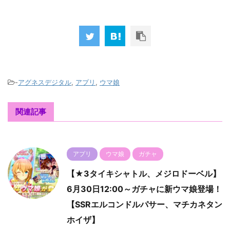
-
アグネスデジタル
,
アプリ
,
ウマ娘
関連記事
アプリ
ウマ娘
ガチャ
【★3タイキシャトル、メジロドーベル】
6月30日12:00～ガチャに新ウマ娘登場！
【SSRエルコンドルパサー、マチカネタン
ホイザ】