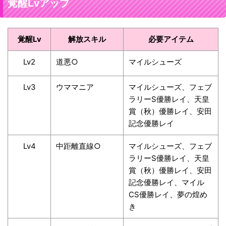
覚醒Lvアップ
覚醒Lv
解放スキル
必要アイテム
Lv2
道悪○
マイルシューズ
Lv3
ウママニア
マイルシューズ、フェブ
ラリーS優勝レイ、天皇
賞（秋）優勝レイ、安田
記念優勝レイ
Lv4
中距離直線○
マイルシューズ、フェブ
ラリーS優勝レイ、天皇
賞（秋）優勝レイ、安田
記念優勝レイ、マイル
CS優勝レイ、夢の煌め
き