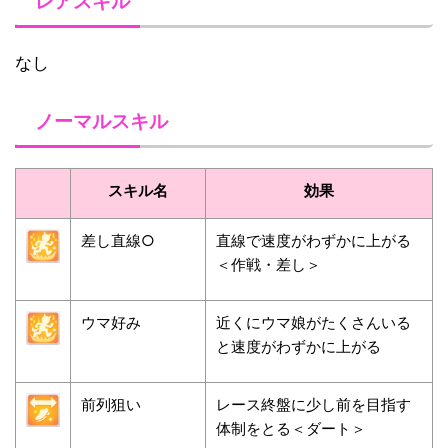
レアスキル
なし
ノーマルスキル
スキル名
効果
差し直線○
直線で速度がわずかに上がる
＜作戦・差し＞
ウマ好み
近くにウマ娘がたくさんいる
と速度がわずかに上がる
前列狙い
レース終盤に少し前を目指す
体制をとる＜ダート＞