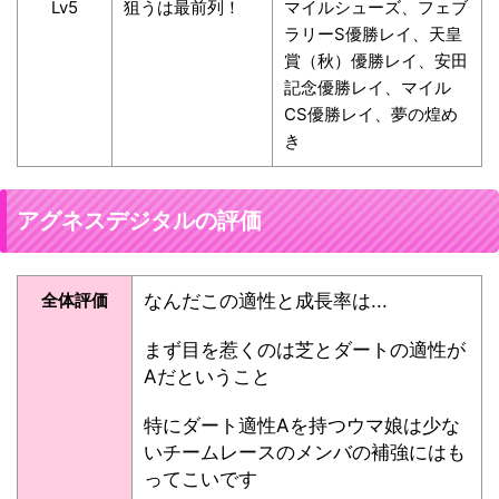
Lv5
狙うは最前列！
マイルシューズ、フェブ
ラリーS優勝レイ、天皇
賞（秋）優勝レイ、安田
記念優勝レイ、マイル
CS優勝レイ、夢の煌め
き
アグネスデジタルの評価
全体評価
なんだこの適性と成長率は...
まず目を惹くのは芝とダートの適性が
Aだということ
特にダート適性Aを持つウマ娘は少な
いチームレースのメンバの補強にはも
ってこいです