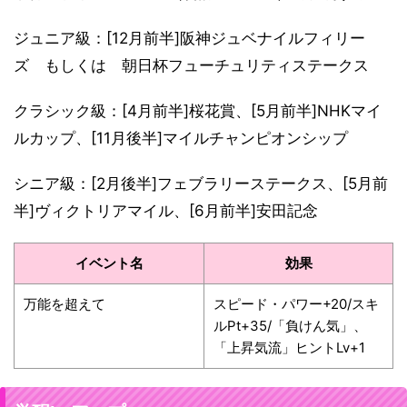
ジュニア級：[12月前半]阪神ジュベナイルフィリー
ズ もしくは 朝日杯フューチュリティステークス
クラシック級：[4月前半]桜花賞、[5月前半]NHKマイ
ルカップ、[11月後半]マイルチャンピオンシップ
シニア級：[2月後半]フェブラリーステークス、[5月前
半]ヴィクトリアマイル、[6月前半]安田記念
イベント名
効果
万能を超えて
スピード・パワー+20/スキ
ルPt+35/「負けん気」、
「上昇気流」ヒントLv+1