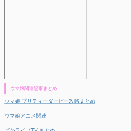
ウマ娘関連記事まとめ
ウマ娘 プリティーダービー攻略まとめ
ウマ娘アニメ関連
ぱかライブTV まとめ