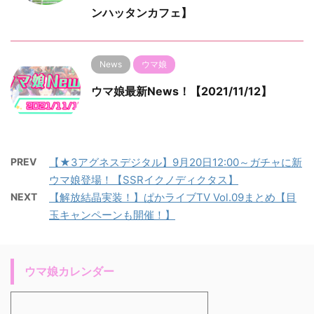
ンハッタンカフェ】
News
ウマ娘
ウマ娘最新News！【2021/11/12】
PREV
【★3アグネスデジタル】9月20日12:00～ガチャに新
ウマ娘登場！【SSRイクノディクタス】
NEXT
【解放結晶実装！】ぱかライブTV Vol.09まとめ【目
玉キャンペーンも開催！】
ウマ娘カレンダー