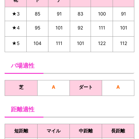
★3
85
91
83
100
91
★4
95
101
92
111
101
★5
104
111
101
122
112
バ場適性
芝
A
ダート
A
距離適性
短距離
マイル
中距離
長距離