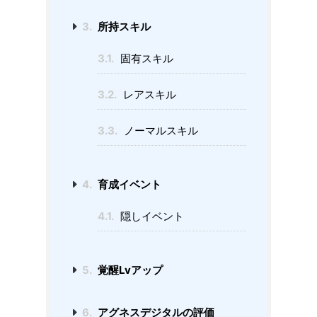
3.
所持スキル
3.1.
固有スキル
3.2.
レアスキル
3.3.
ノーマルスキル
4.
育成イベント
4.1.
隠しイベント
5.
覚醒Lvアップ
6.
アグネスデジタルの評価