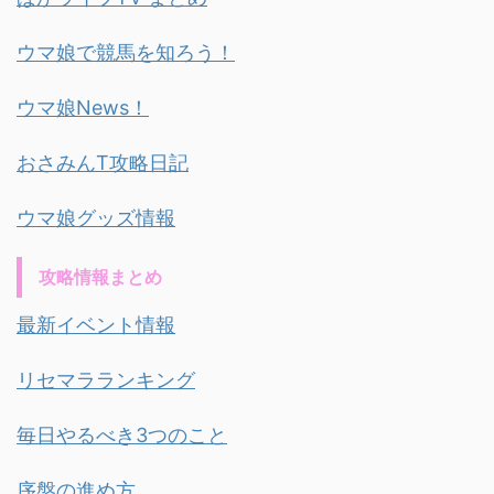
ウマ娘で競馬を知ろう！
ウマ娘News！
おさみんT攻略日記
ウマ娘グッズ情報
攻略情報まとめ
最新イベント情報
リセマラランキング
毎日やるべき3つのこと
序盤の進め方