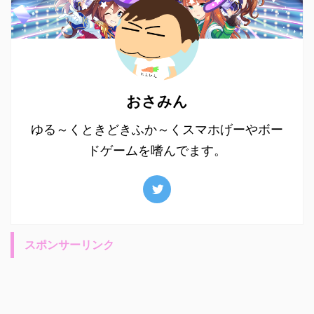
おさみん
ゆる～くときどきふか～くスマホげーやボー
ドゲームを嗜んでます。
スポンサーリンク