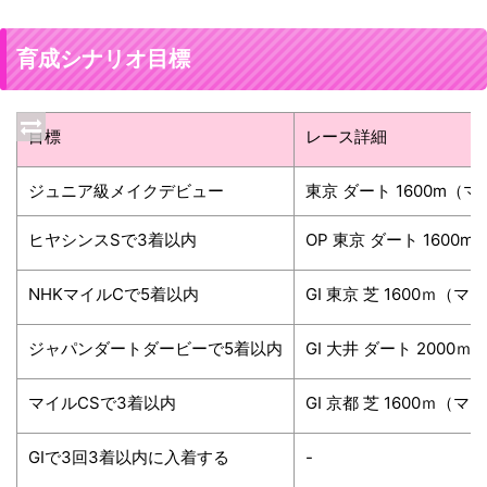
育成シナリオ目標
目標
レース詳細
ジュニア級メイクデビュー
東京 ダート 1600m（
ヒヤシンスSで3着以内
OP 東京 ダート 1600
NHKマイルCで5着以内
GⅠ 東京 芝 1600ｍ（
ジャパンダートダービーで5着以内
GⅠ 大井 ダート 2000
マイルCSで3着以内
GⅠ 京都 芝 1600ｍ（
GⅠで3回3着以内に入着する
-