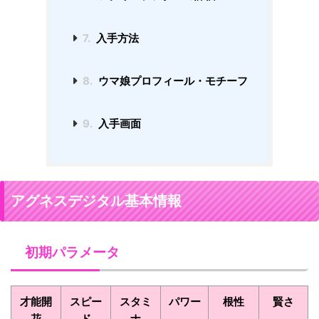
7.
入手方法
8.
ウマ娘プロフィール・モチーフ
9.
入手画面
アグネスデジタル基本情報
初期パラメータ
才能開
スピー
スタミ
パワー
根性
賢さ
花
ド
ナ