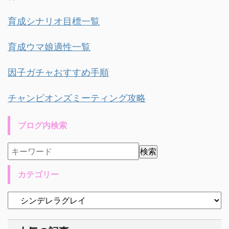
育成シナリオ目標一覧
育成ウマ娘適性一覧
因子ガチャおすすめ手順
チャンピオンズミーティング攻略
ブログ内検索
カテゴリー