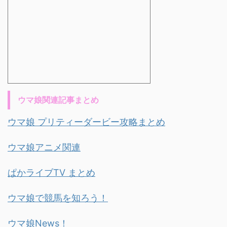
ウマ娘関連記事まとめ
ウマ娘 プリティーダービー攻略まとめ
ウマ娘アニメ関連
ぱかライブTV まとめ
ウマ娘で競馬を知ろう！
ウマ娘News！