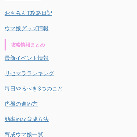
おさみんT攻略日記
ウマ娘グッズ情報
攻略情報まとめ
最新イベント情報
リセマラランキング
毎日やるべき3つのこと
序盤の進め方
効率的な育成方法
育成ウマ娘一覧